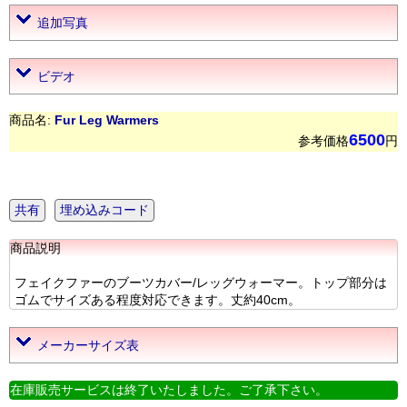
追加写真
ビデオ
商品名:
Fur Leg Warmers
6500
参考価格
円
共有
埋め込みコード
商品説明
フェイクファーのブーツカバー/レッグウォーマー。トップ部分は
ゴムでサイズある程度対応できます。丈約40cm。
メーカーサイズ表
在庫販売サービスは終了いたしました。ご了承下さい。