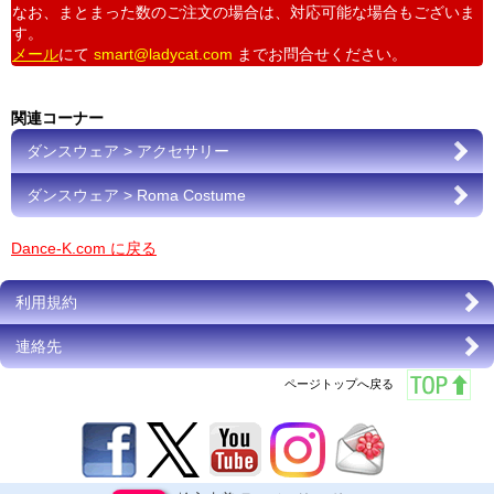
なお、まとまった数のご注文の場合は、対応可能な場合もございま
す。
メール
にて
smart@ladycat.com
までお問合せください。
関連コーナー
ダンスウェア > アクセサリー
ダンスウェア > Roma Costume
Dance-K.com に戻る
利用規約
連絡先
ページトップへ戻る