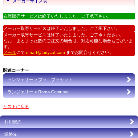
メーカーサイズ表
在庫販売サービスは終了いたしました。ご了承下さい。
メーカー取寄サービスは終了いたしました。ご了承下さい。
メーカー取寄サービスは終了いたしました。ご了承ください。
なお、まとまった数のご注文の場合は、対応可能な場合もございま
す。
メール
にて
smart@ladycat.com
までお問合せください。
関連コーナー
ランジェリー > ブラ、ブラセット
ランジェリー > Roma Costume
リストに戻る
利用規約
連絡先