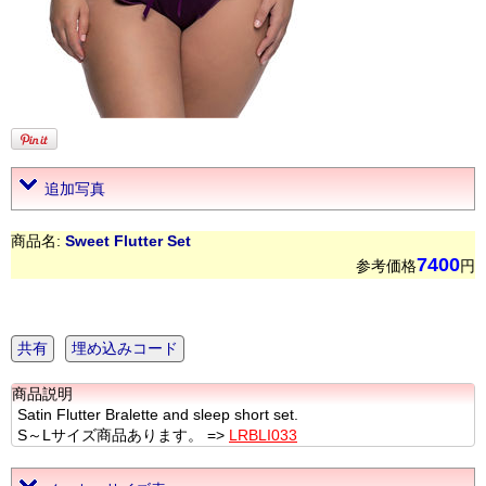
追加写真
商品名:
Sweet Flutter Set
7400
参考価格
円
共有
埋め込みコード
商品説明
Satin Flutter Bralette and sleep short set.
S～Lサイズ商品あります。 =>
LRBLI033