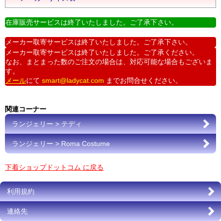
在庫販売サービスは終了いたしました。ご了承下さい。
メーカー取寄サービスは終了いたしました。ご了承下さい。
メーカー取寄サービスは終了いたしました。ご了承ください。
なお、まとまった数のご注文の場合は、対応可能な場合もございま
す。
メール
にて
smart@ladycat.com
までお問合せください。
関連コーナー
ランジェリー > テディ
ランジェリー > Roma Costume
下着ショップドットコム に戻る
利用規約
連絡先