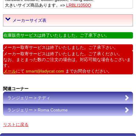
大きいサイズ商品あります。=>
LRBLI1050Q
メーカーサイズ表
在庫販売サービスは終了いたしました。ご了承下さい。
メーカー取寄サービスは終了いたしました。ご了承下さい。
メーカー取寄サービスは終了いたしました。ご了承ください。
なお、まとまった数のご注文の場合は、対応可能な場合もございま
す。
メール
にて
smart@ladycat.com
までお問合せください。
関連コーナー
ランジェリー > テディ
ランジェリー > Roma Costume
リストに戻る