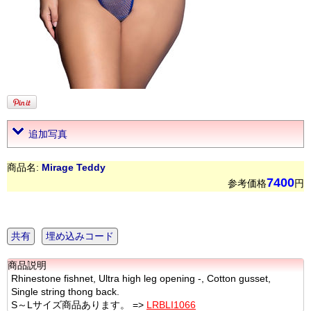
追加写真
商品名:
Mirage Teddy
7400
参考価格
円
共有
埋め込みコード
商品説明
Rhinestone fishnet, Ultra high leg opening -, Cotton gusset,
Single string thong back.
S～Lサイズ商品あります。 =>
LRBLI1066