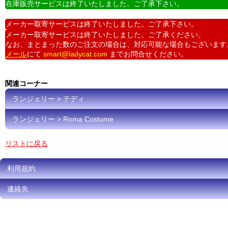
在庫販売サービスは終了いたしました。ご了承下さい。
メーカー取寄サービスは終了いたしました。ご了承下さい。
メーカー取寄サービスは終了いたしました。ご了承ください。
なお、まとまった数のご注文の場合は、対応可能な場合もございます
メール
にて
smart@ladycat.com
までお問合せください。
関連コーナー
ランジェリー > テディ
ランジェリー > Roma Costume
リストに戻る
利用規約
連絡先