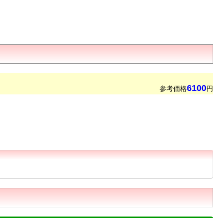
6100
参考価格
円