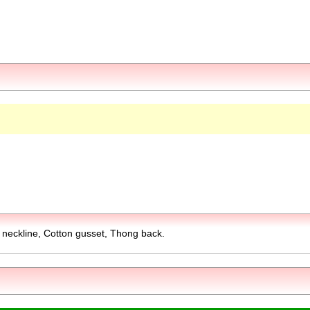
ge neckline, Cotton gusset, Thong back.