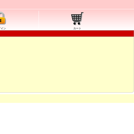
グイン
カート