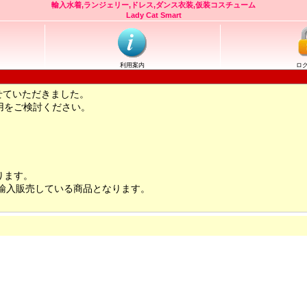
輸入水着,ランジェリー,ドレス,ダンス衣装,仮装コスチューム
Lady Cat Smart
利用案内
ロ
せていただきました。
用をご検討ください。
ります。
輸入販売している商品となります。