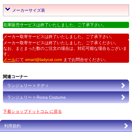
メーカーサイズ表
在庫販売サービスは終了いたしました。ご了承下さい。
メーカー取寄サービスは終了いたしました。ご了承下さい。
メーカー取寄サービスは終了いたしました。ご了承ください。
なお、まとまった数のご注文の場合は、対応可能な場合もございま
す。
メール
にて
smart@ladycat.com
までお問合せください。
関連コーナー
ランジェリー > テディ
ランジェリー > Roma Costume
下着ショップドットコム に戻る
利用規約