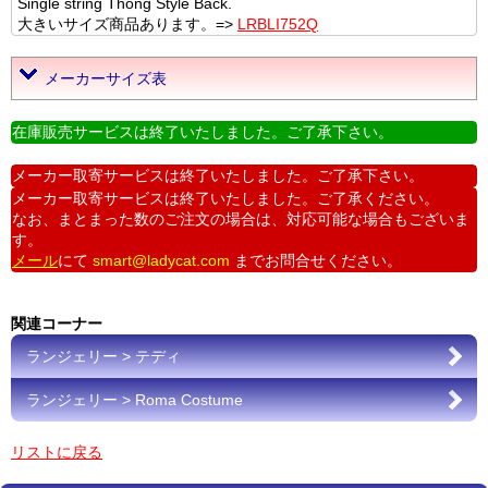
Single string Thong Style Back.
大きいサイズ商品あります。=>
LRBLI752Q
メーカーサイズ表
在庫販売サービスは終了いたしました。ご了承下さい。
メーカー取寄サービスは終了いたしました。ご了承下さい。
メーカー取寄サービスは終了いたしました。ご了承ください。
なお、まとまった数のご注文の場合は、対応可能な場合もございま
す。
メール
にて
smart@ladycat.com
までお問合せください。
関連コーナー
ランジェリー > テディ
ランジェリー > Roma Costume
リストに戻る