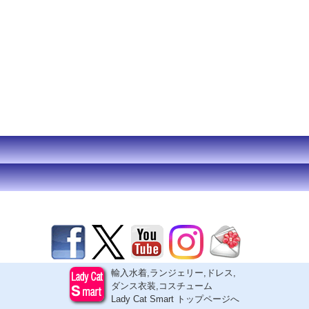
輸入水着,ランジェリー,ドレス,
ダンス衣装,コスチューム
Lady Cat Smart トップページへ