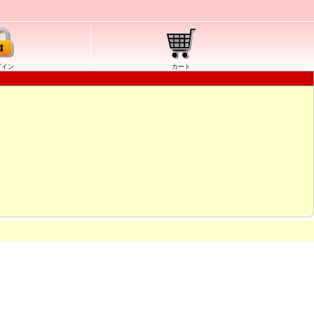
グイン
カート