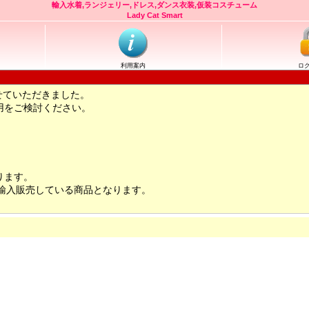
輸入水着,ランジェリー,ドレス,ダンス衣装,仮装コスチューム
Lady Cat Smart
利用案内
ロ
せていただきました。
用をご検討ください。
ります。
輸入販売している商品となります。