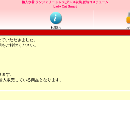
輸入水着,ランジェリー,ドレス,ダンス衣装,仮装コスチューム
Lady Cat Smart
利用案内
ロ
せていただきました。
用をご検討ください。
ります。
輸入販売している商品となります。