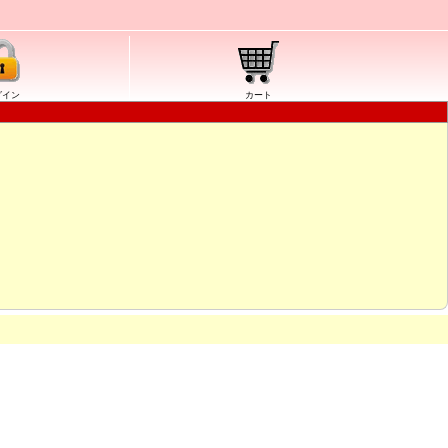
グイン
カート