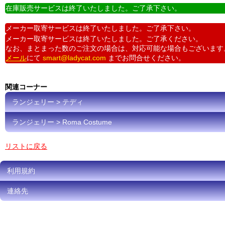
在庫販売サービスは終了いたしました。ご了承下さい。
メーカー取寄サービスは終了いたしました。ご了承下さい。
メーカー取寄サービスは終了いたしました。ご了承ください。
なお、まとまった数のご注文の場合は、対応可能な場合もございます
メール
にて
smart@ladycat.com
までお問合せください。
関連コーナー
ランジェリー > テディ
ランジェリー > Roma Costume
リストに戻る
利用規約
連絡先