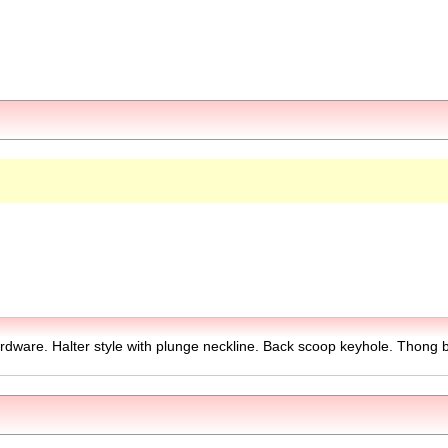
ardware. Halter style with plunge neckline. Back scoop keyhole. Thong 