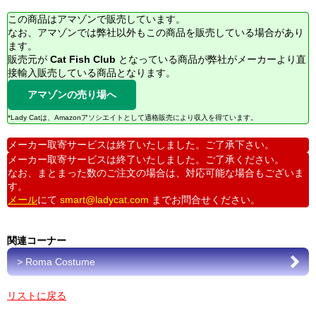
この商品はアマゾンで販売しています。
なお、アマゾンでは弊社以外もこの商品を販売している場合があり
ます。
販売元が
Cat Fish Club
となっている商品が弊社がメーカーより直
接輸入販売している商品となります。
アマゾンの売り場へ
*Lady Catは、Amazonアソシエイトとして適格販売により収入を得ています。
メーカー取寄サービスは終了いたしました。ご了承下さい。
メーカー取寄サービスは終了いたしました。ご了承ください。
なお、まとまった数のご注文の場合は、対応可能な場合もございま
す。
メール
にて
smart@ladycat.com
までお問合せください。
関連コーナー
> Roma Costume
リストに戻る