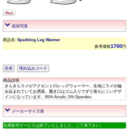
追加写真
商品名:
Sparkling Leg Warmer
1700
参考価格
円
共有
埋め込みコード
商品説明
きらきらラメがアクセントのレッグウォーマー。生地にラメが編
み込まれていてお洒落。履き口はゴム入りでずり落ちにくいデザ
インになっています。95% Acrylic, 5% Spandex.
メーカーサイズ表
在庫販売サービスは終了いたしました。ご了承下さい。