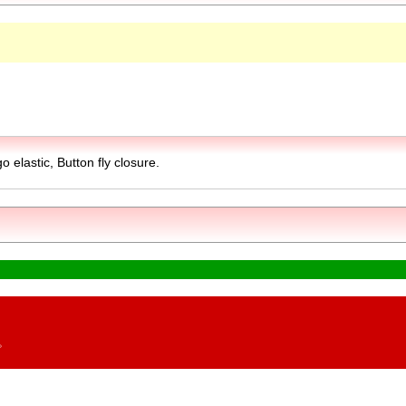
 elastic, Button fly closure.
。