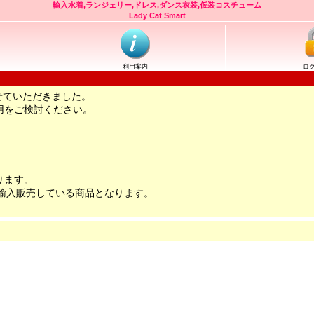
輸入水着,ランジェリー,ドレス,ダンス衣装,仮装コスチューム
Lady Cat Smart
利用案内
ロ
せていただきました。
用をご検討ください。
ります。
輸入販売している商品となります。