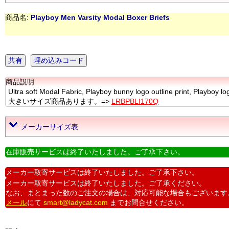
商品名:
Playboy Men Varsity Modal Boxer Briefs
共有
埋め込みコード
商品説明
Ultra soft Modal Fabric, Playboy bunny logo outline print, Playboy logo
大きいサイズ商品あります。=>
LRBPBLI170Q
メーカーサイズ表
在庫販売サービスは終了いたしました。ご了承下さい。
メーカー取寄サービスは終了いたしました。ご了承下さい。
メーカー取寄サービスは終了いたしました。ご了承ください。
なお、まとまった数のご注文の場合は、対応可能な場合もございます
メール
にて
smart@ladycat.com
までお問合せください。