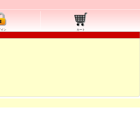
グイン
カート