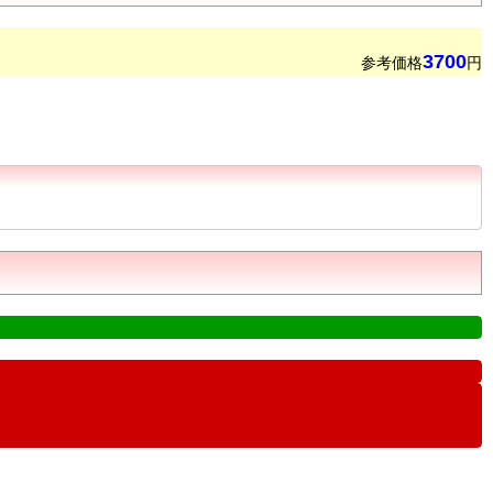
3700
参考価格
円