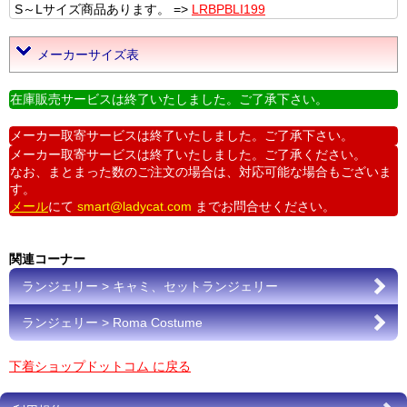
S～Lサイズ商品あります。 =>
LRBPBLI199
メーカーサイズ表
在庫販売サービスは終了いたしました。ご了承下さい。
メーカー取寄サービスは終了いたしました。ご了承下さい。
メーカー取寄サービスは終了いたしました。ご了承ください。
なお、まとまった数のご注文の場合は、対応可能な場合もございま
す。
メール
にて
smart@ladycat.com
までお問合せください。
関連コーナー
ランジェリー > キャミ、セットランジェリー
ランジェリー > Roma Costume
下着ショップドットコム に戻る