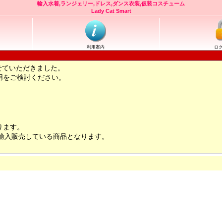
輸入水着,ランジェリー,ドレス,ダンス衣装,仮装コスチューム
Lady Cat Smart
利用案内
ロ
せていただきました。
用をご検討ください。
ります。
輸入販売している商品となります。