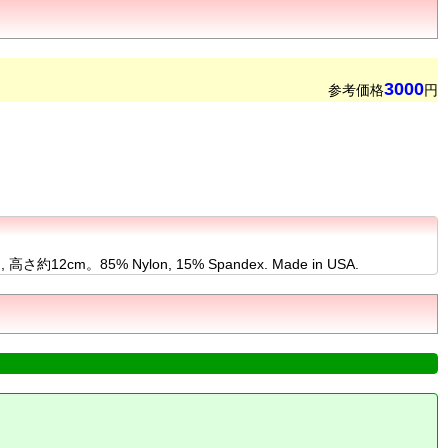
3000
参考価格
円
Nylon, 15% Spandex. Made in USA.