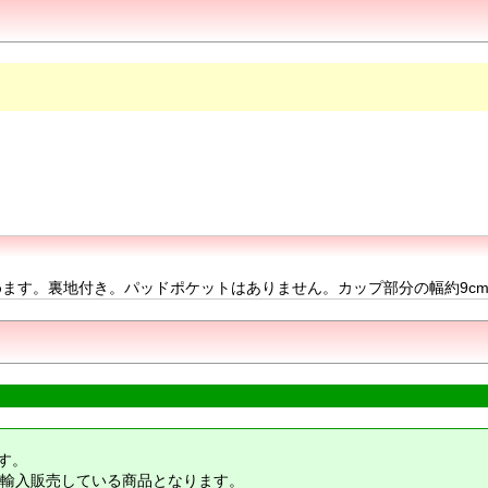
。パッドポケットはありません。カップ部分の幅約9cm, 高さ約12cm。85% 
す。
輸入販売している商品となります。