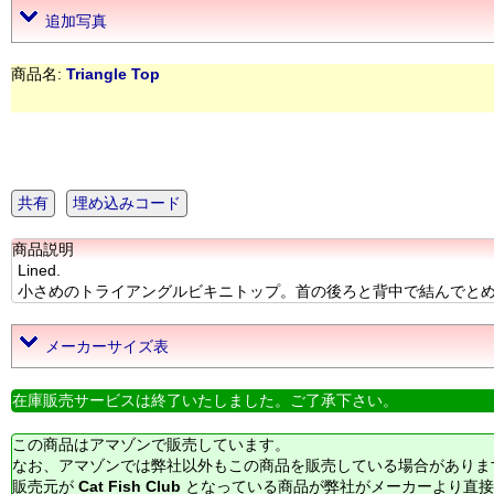
追加写真
商品名:
Triangle Top
共有
埋め込みコード
商品説明
Lined.
小さめのトライアングルビキニトップ。首の後ろと背中で結んでとめます。裏地付き
メーカーサイズ表
在庫販売サービスは終了いたしました。ご了承下さい。
この商品はアマゾンで販売しています。
なお、アマゾンでは弊社以外もこの商品を販売している場合がありま
販売元が
Cat Fish Club
となっている商品が弊社がメーカーより直接