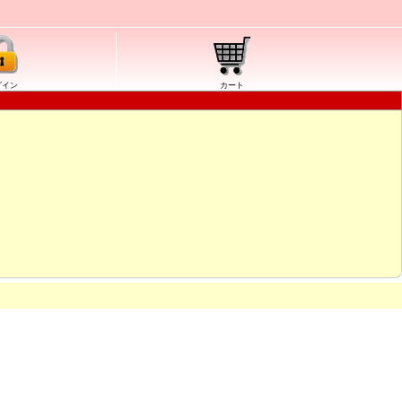
グイン
カート