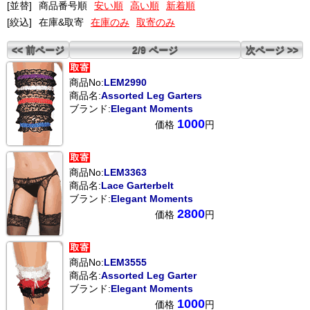
[並替]
商品番号順
安い順
高い順
新着順
[絞込]
在庫&取寄
在庫のみ
取寄のみ
<< 前ページ
2/9 ページ
次ページ >>
商品No:
LEM2990
商品名:
Assorted Leg Garters
ブランド:
Elegant Moments
1000
価格
円
商品No:
LEM3363
商品名:
Lace Garterbelt
ブランド:
Elegant Moments
2800
価格
円
商品No:
LEM3555
商品名:
Assorted Leg Garter
ブランド:
Elegant Moments
1000
価格
円