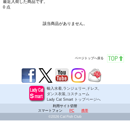
最近入荷した商品です。
0 点
該当商品がありません。
ページトップへ戻る
輸入水着,ランジェリー,ドレス,
ダンス衣装,コスチューム
Lady Cat Smart トップページへ
利用サイト切替
スマートフォン
PC
携帯
©2026 Cat Fish Club