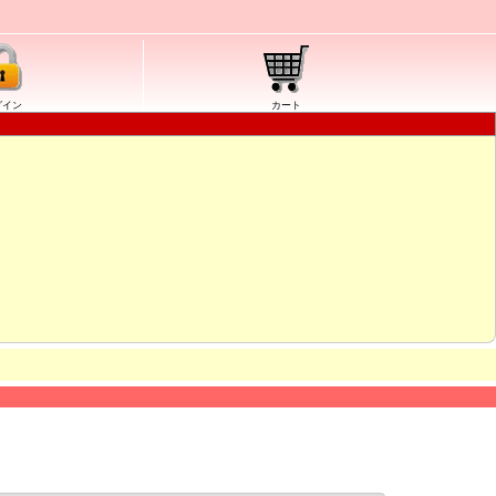
グイン
カート