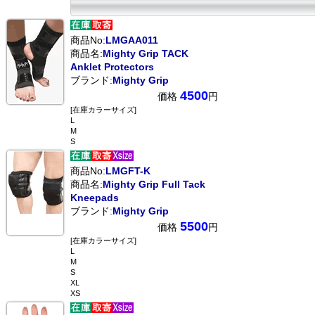
商品No:
LMGAA011
商品名:
Mighty Grip TACK
Anklet Protectors
ブランド:
Mighty Grip
4500
価格
円
[在庫カラーサイズ]
L
M
S
商品No:
LMGFT-K
商品名:
Mighty Grip Full Tack
Kneepads
ブランド:
Mighty Grip
5500
価格
円
[在庫カラーサイズ]
L
M
S
XL
XS