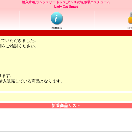
輸入水着,ランジェリー,ドレス,ダンス衣装,仮装コスチューム
Lady Cat Smart
利用案内
ロ
せていただきました。
用をご検討ください。
ります。
輸入販売している商品となります。
新着商品リスト