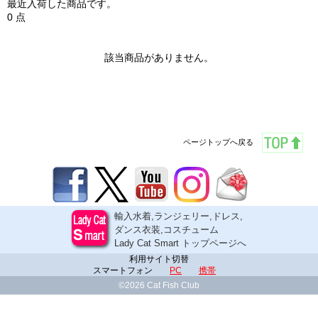
最近入荷した商品です。
0 点
該当商品がありません。
ページトップへ戻る
輸入水着,ランジェリー,ドレス,
ダンス衣装,コスチューム
Lady Cat Smart トップページへ
利用サイト切替
スマートフォン
PC
携帯
©2026 Cat Fish Club