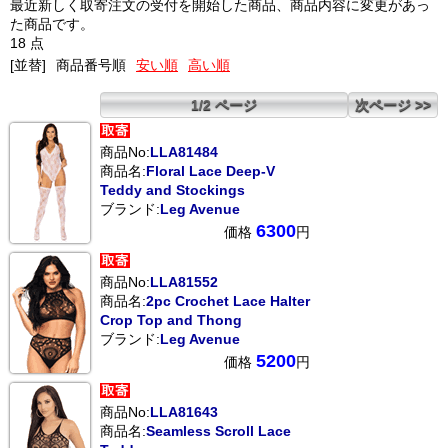
最近新しく取寄注文の受付を開始した商品、商品内容に変更があっ
た商品です。
18 点
[並替]
商品番号順
安い順
高い順
1/2 ページ
次ページ >>
商品No:
LLA81484
商品名:
Floral Lace Deep-V
Teddy and Stockings
ブランド:
Leg Avenue
6300
価格
円
商品No:
LLA81552
商品名:
2pc Crochet Lace Halter
Crop Top and Thong
ブランド:
Leg Avenue
5200
価格
円
商品No:
LLA81643
商品名:
Seamless Scroll Lace