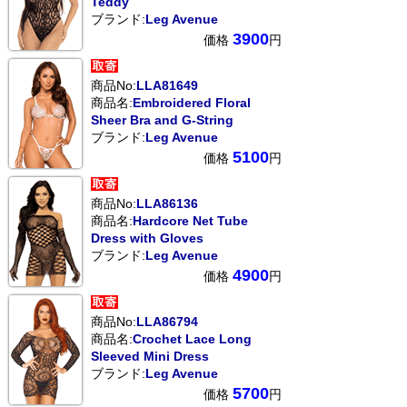
Teddy
ブランド:
Leg Avenue
3900
価格
円
商品No:
LLA81649
商品名:
Embroidered Floral
Sheer Bra and G-String
ブランド:
Leg Avenue
5100
価格
円
商品No:
LLA86136
商品名:
Hardcore Net Tube
Dress with Gloves
ブランド:
Leg Avenue
4900
価格
円
商品No:
LLA86794
商品名:
Crochet Lace Long
Sleeved Mini Dress
ブランド:
Leg Avenue
5700
価格
円