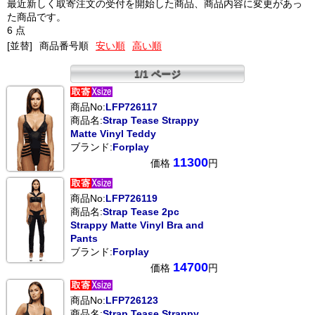
最近新しく取寄注文の受付を開始した商品、商品内容に変更があっ
た商品です。
6 点
[並替]
商品番号順
安い順
高い順
1/1 ページ
商品No:
LFP726117
商品名:
Strap Tease Strappy
Matte Vinyl Teddy
ブランド:
Forplay
11300
価格
円
商品No:
LFP726119
商品名:
Strap Tease 2pc
Strappy Matte Vinyl Bra and
Pants
ブランド:
Forplay
14700
価格
円
商品No:
LFP726123
商品名:
Strap Tease Strappy