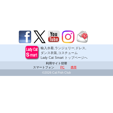
輸入水着,ランジェリー,ドレス,
ダンス衣装,コスチューム
Lady Cat Smart トップページへ
利用サイト切替
スマートフォン
PC
携帯
©2026 Cat Fish Club