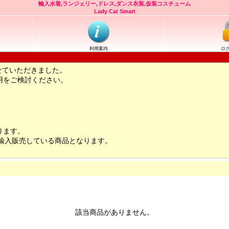
輸入水着,ランジェリー,ドレス,ダンス衣装,仮装コスチューム
Lady Cat Smart
利用案内
ロ
せていただきました。
用をご検討ください。
ります。
輸入販売している商品となります。
該当商品がありません。