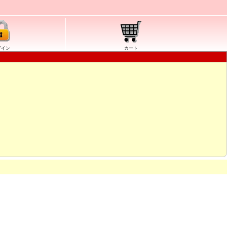
グイン
カート