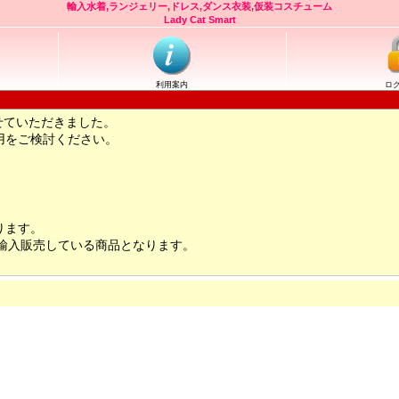
輸入水着,ランジェリー,ドレス,ダンス衣装,仮装コスチューム
Lady Cat Smart
利用案内
ロ
せていただきました。
用をご検討ください。
ります。
輸入販売している商品となります。