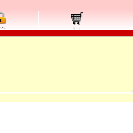
グイン
カート