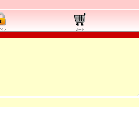
グイン
カート