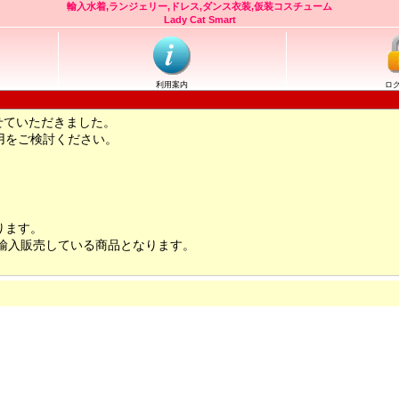
輸入水着,ランジェリー,ドレス,ダンス衣装,仮装コスチューム
Lady Cat Smart
利用案内
ロ
せていただきました。
用をご検討ください。
ります。
輸入販売している商品となります。