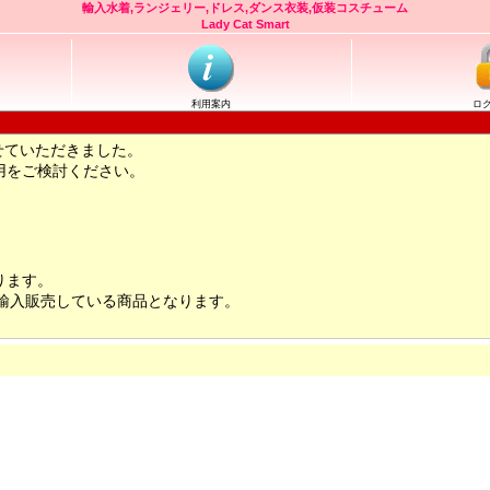
輸入水着,ランジェリー,ドレス,ダンス衣装,仮装コスチューム
Lady Cat Smart
利用案内
ロ
せていただきました。
用をご検討ください。
ります。
輸入販売している商品となります。