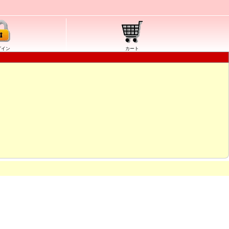
グイン
カート