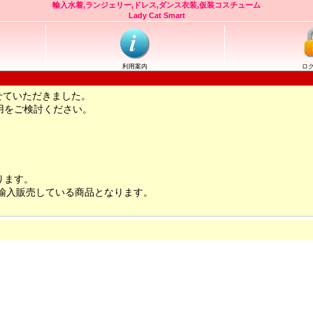
輸入水着,ランジェリー,ドレス,ダンス衣装,仮装コスチューム
Lady Cat Smart
利用案内
ロ
せていただきました。
用をご検討ください。
ります。
輸入販売している商品となります。