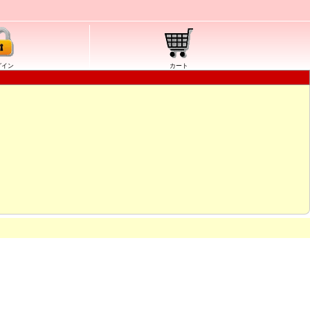
グイン
カート