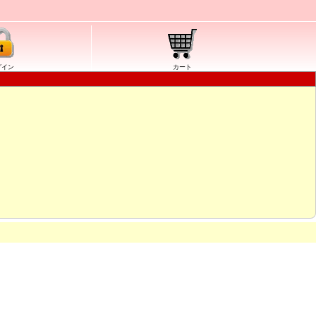
グイン
カート