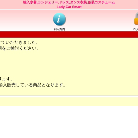
輸入水着,ランジェリー,ドレス,ダンス衣装,仮装コスチューム
Lady Cat Smart
利用案内
ロ
せていただきました。
用をご検討ください。
ります。
輸入販売している商品となります。