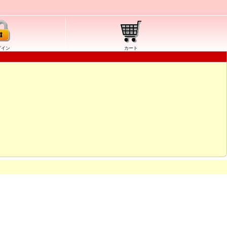
グイン
カート