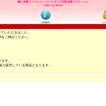
輸入水着,ランジェリー,ドレス,ダンス衣装,仮装コスチューム
Lady Cat Smart
利用案内
ロ
せていただきました。
用をご検討ください。
ります。
輸入販売している商品となります。