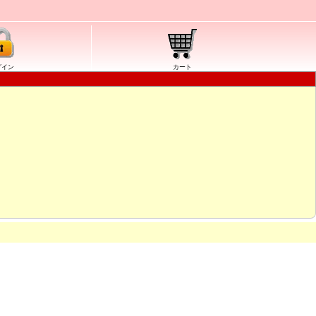
グイン
カート