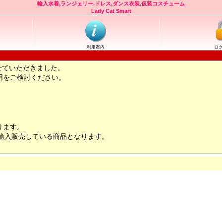
輸入水着,ランジェリー,ドレス,ダンス衣装,仮装コスチューム
Lady Cat Smart
利用案内
ロ
せていただきました。
用をご検討ください。
ります。
輸入販売している商品となります。