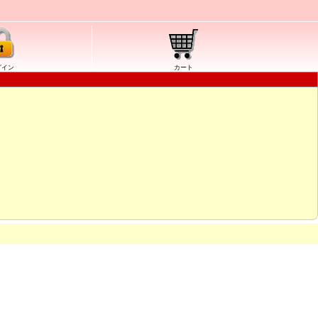
グイン
カート