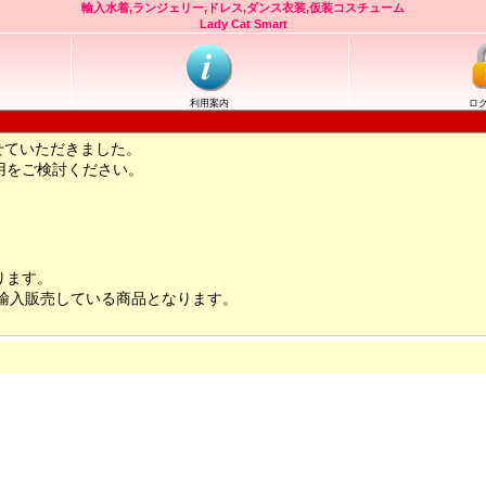
輸入水着,ランジェリー,ドレス,ダンス衣装,仮装コスチューム
Lady Cat Smart
利用案内
ロ
せていただきました。
用をご検討ください。
ります。
輸入販売している商品となります。