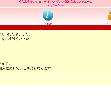
輸入水着,ランジェリー,ドレス,ダンス衣装,仮装コスチューム
Lady Cat Smart
利用案内
ロ
せていただきました。
用をご検討ください。
ります。
輸入販売している商品となります。