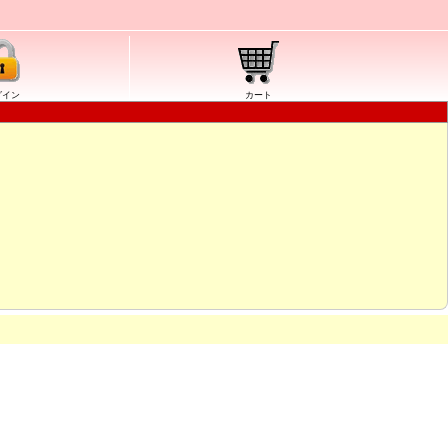
グイン
カート