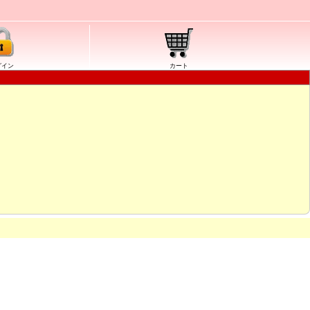
グイン
カート