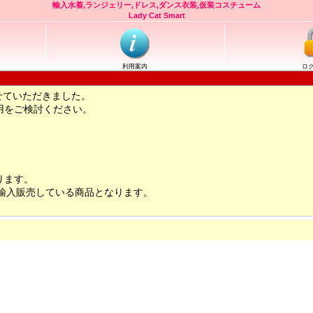
輸入水着,ランジェリー,ドレス,ダンス衣装,仮装コスチューム
Lady Cat Smart
利用案内
ロ
せていただきました。
用をご検討ください。
ります。
輸入販売している商品となります。