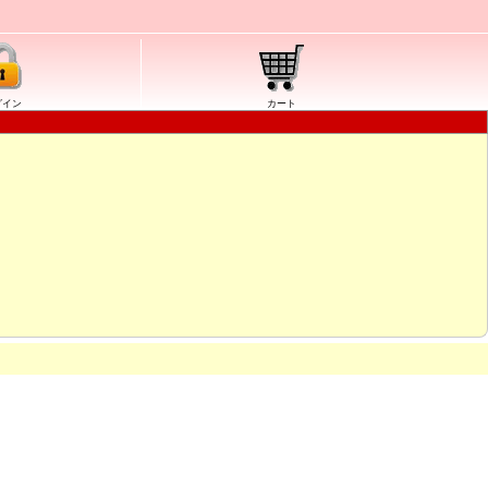
グイン
カート