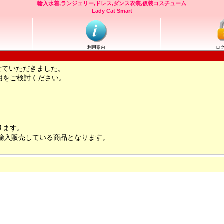
輸入水着,ランジェリー,ドレス,ダンス衣装,仮装コスチューム
Lady Cat Smart
利用案内
ロ
せていただきました。
用をご検討ください。
ります。
輸入販売している商品となります。