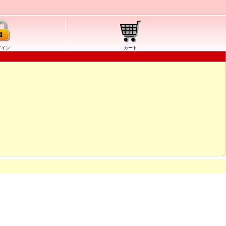
グイン
カート