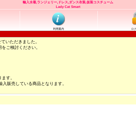
輸入水着,ランジェリー,ドレス,ダンス衣装,仮装コスチューム
Lady Cat Smart
利用案内
ロ
せていただきました。
用をご検討ください。
ります。
輸入販売している商品となります。