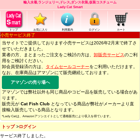
輸入水着,ランジェリー,ドレス,ダンス衣装,仮装コスチューム
Lady Cat Smart
トップ
お気に入り
利用案内
ログイン
カート
小売サービス終了
当サイトでご提供しております小売サービスは2026年2月末で終了さ
せていただきました。
業者の方、まとまったご注文をご検討の方は、
卸販売サービス
のご利
用をご検討ください。
卸会員登録済の方は、
タイムセールコーナー
をご利用いただけます。
なお、在庫商品はアマゾンにて販売継続しております。
アマゾンの売り場へ
アマゾンでは弊社以外も同じ商品やコピー品を販売している場合があ
ります。
販売元が
Cat Fish Club
となっている商品が弊社がメーカーより直
接輸入販売している商品となります。
*Lady Catは、Amazonアソシエイトとして適格販売により収入を得ています。
トップ
ログイン
サービス終了しました。