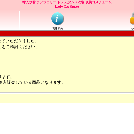
輸入水着,ランジェリー,ドレス,ダンス衣装,仮装コスチューム
Lady Cat Smart
利用案内
ロ
せていただきました。
用をご検討ください。
ります。
輸入販売している商品となります。