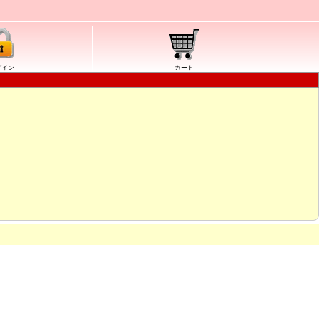
グイン
カート