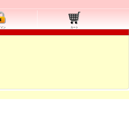
グイン
カート