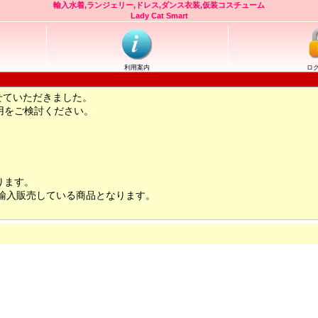
輸入水着,ランジェリー,ドレス,ダンス衣装,仮装コスチューム
Lady Cat Smart
利用案内
ロ
せていただきました。
用をご検討ください。
ります。
輸入販売している商品となります。