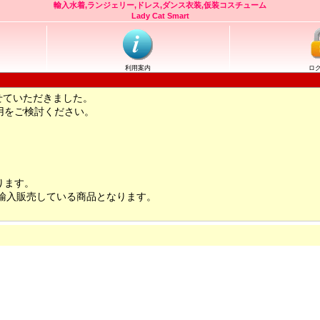
輸入水着,ランジェリー,ドレス,ダンス衣装,仮装コスチューム
Lady Cat Smart
利用案内
ロ
せていただきました。
用をご検討ください。
ります。
輸入販売している商品となります。