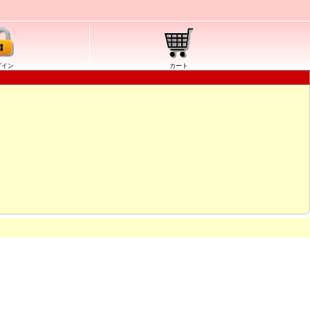
グイン
カート