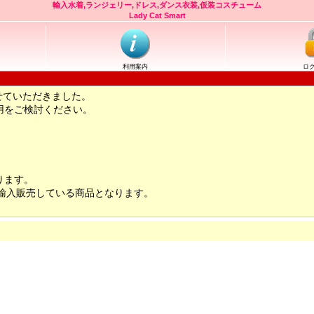
輸入水着,ランジェリー,ドレス,ダンス衣装,仮装コスチューム
Lady Cat Smart
利用案内
ロ
せていただきました。
用をご検討ください。
ります。
輸入販売している商品となります。