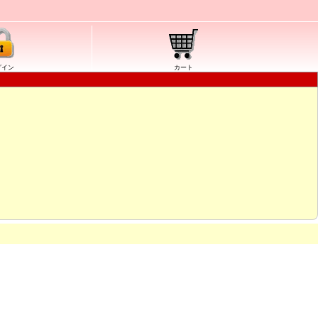
グイン
カート