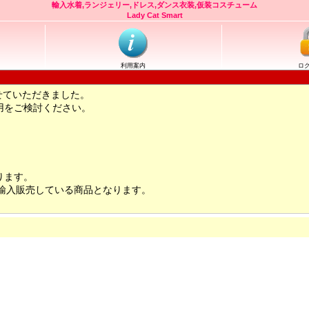
輸入水着,ランジェリー,ドレス,ダンス衣装,仮装コスチューム
Lady Cat Smart
利用案内
ロ
せていただきました。
用をご検討ください。
ります。
輸入販売している商品となります。