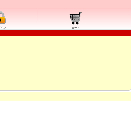
グイン
カート