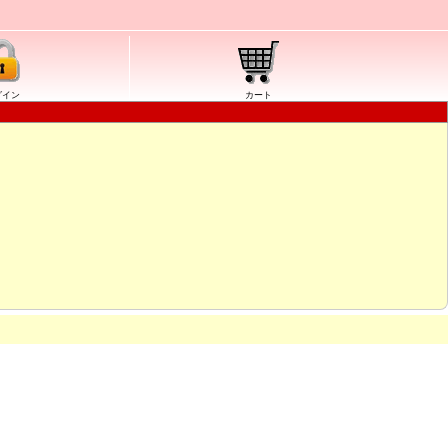
グイン
カート