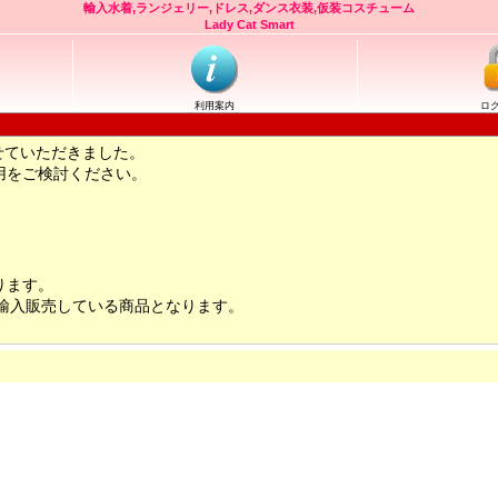
輸入水着,ランジェリー,ドレス,ダンス衣装,仮装コスチューム
Lady Cat Smart
利用案内
ロ
せていただきました。
用をご検討ください。
ります。
輸入販売している商品となります。