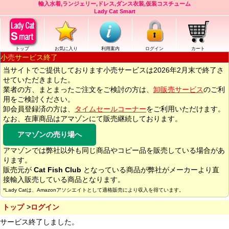
輸入水着,ランジェリー,ドレス,ダンス衣装,仮装コスチューム
Lady Cat Smart
トップ
お気に入り
利用案内
ログイン
カート
小売サービス終了
当サイトでご提供しております小売サービスは2026年2月末で終了さ
せていただきました。
業者の方、まとまったご注文をご検討の方は、
卸販売サービス
のご利
用をご検討ください。
卸会員登録済の方は、
タイムセールコーナー
をご利用いただけます。
なお、在庫商品はアマゾンにて販売継続しております。
アマゾンの売り場へ
アマゾンでは弊社以外も同じ商品やコピー品を販売している場合があ
ります。
販売元が
Cat Fish Club
となっている商品が弊社がメーカーより直
接輸入販売している商品となります。
*Lady Catは、Amazonアソシエイトとして適格販売により収入を得ています。
トップ
ログイン
サービス終了しました。