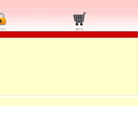
グイン
カート