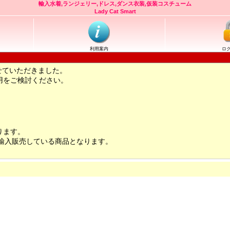
輸入水着,ランジェリー,ドレス,ダンス衣装,仮装コスチューム
Lady Cat Smart
利用案内
ロ
せていただきました。
用をご検討ください。
ります。
輸入販売している商品となります。