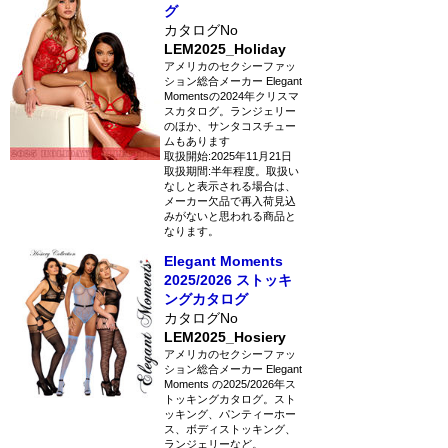
グ
カタログNo
LEM2025_Holiday
アメリカのセクシーファッ
ション総合メーカー Elegant
Momentsの2024年クリスマ
スカタログ。ランジェリー
のほか、サンタコスチュー
ムもあります
取扱開始:2025年11月21日
取扱期間:半年程度。取扱い
なしと表示される場合は、
メーカー欠品で再入荷見込
みがないと思われる商品と
なります。
Elegant Moments
2025/2026 ストッキ
ングカタログ
カタログNo
LEM2025_Hosiery
アメリカのセクシーファッ
ション総合メーカー Elegant
Moments の2025/2026年ス
トッキングカタログ。スト
ッキング、パンティーホー
ス、ボディストッキング、
ランジェリーなど。