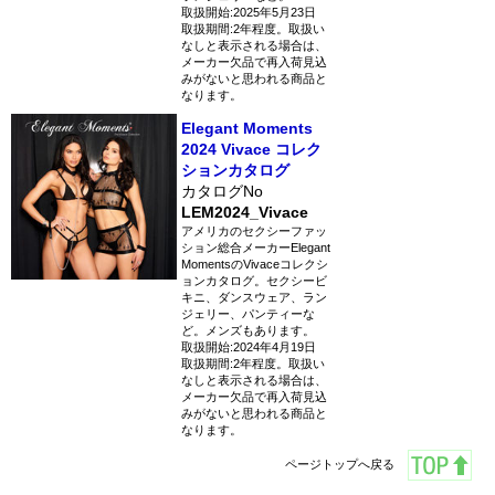
取扱開始:2025年5月23日
取扱期間:2年程度。取扱い
なしと表示される場合は、
メーカー欠品で再入荷見込
みがないと思われる商品と
なります。
Elegant Moments
2024 Vivace コレク
ションカタログ
カタログNo
LEM2024_Vivace
アメリカのセクシーファッ
ション総合メーカーElegant
MomentsのVivaceコレクシ
ョンカタログ。セクシービ
キニ、ダンスウェア、ラン
ジェリー、パンティーな
ど。メンズもあります。
取扱開始:2024年4月19日
取扱期間:2年程度。取扱い
なしと表示される場合は、
メーカー欠品で再入荷見込
みがないと思われる商品と
なります。
ページトップへ戻る