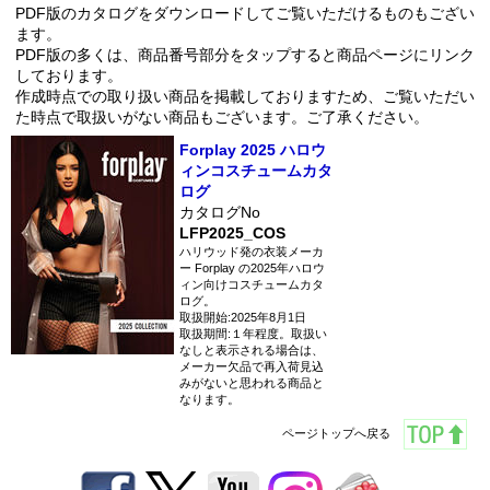
PDF版のカタログをダウンロードしてご覧いただけるものもござい
ます。
PDF版の多くは、商品番号部分をタップすると商品ページにリンク
しております。
作成時点での取り扱い商品を掲載しておりますため、ご覧いただい
た時点で取扱いがない商品もございます。ご了承ください。
Forplay 2025 ハロウ
ィンコスチュームカタ
ログ
カタログNo
LFP2025_COS
ハリウッド発の衣装メーカ
ー Forplay の2025年ハロウ
ィン向けコスチュームカタ
ログ。
取扱開始:2025年8月1日
取扱期間:１年程度。取扱い
なしと表示される場合は、
メーカー欠品で再入荷見込
みがないと思われる商品と
なります。
ページトップへ戻る