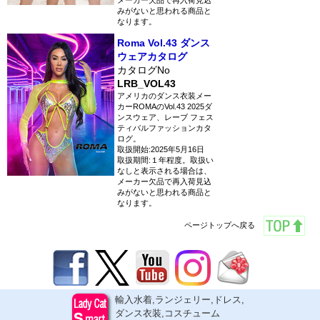
メーカー欠品で再入荷見込
みがないと思われる商品と
なります。
Roma Vol.43 ダンス
ウェアカタログ
カタログNo
LRB_VOL43
アメリカのダンス衣装メー
カーROMAのVol.43 2025ダ
ンスウェア、レーブ フェス
ティバルファッションカタ
ログ。
取扱開始:2025年5月16日
取扱期間:１年程度。取扱い
なしと表示される場合は、
メーカー欠品で再入荷見込
みがないと思われる商品と
なります。
ページトップへ戻る
輸入水着,ランジェリー,ドレス,
ダンス衣装,コスチューム