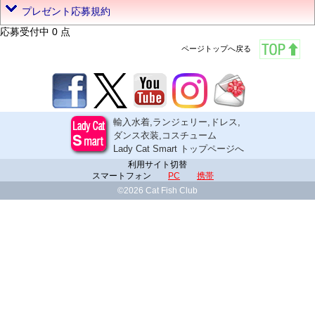
プレゼント応募規約
応募受付中 0 点
ページトップへ戻る
輸入水着,ランジェリー,ドレス,
ダンス衣装,コスチューム
Lady Cat Smart トップページへ
利用サイト切替
スマートフォン
PC
携帯
©2026 Cat Fish Club