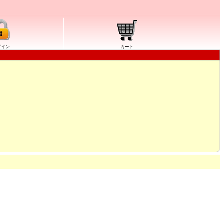
グイン
カート