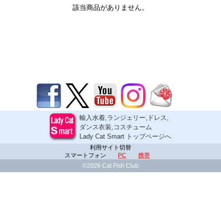
該当商品がありません。
輸入水着,ランジェリー,ドレス,
ダンス衣装,コスチューム
Lady Cat Smart トップページへ
利用サイト切替
スマートフォン
PC
携帯
©2026 Cat Fish Club