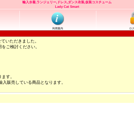
輸入水着,ランジェリー,ドレス,ダンス衣装,仮装コスチューム
Lady Cat Smart
利用案内
ロ
せていただきました。
用をご検討ください。
ります。
輸入販売している商品となります。