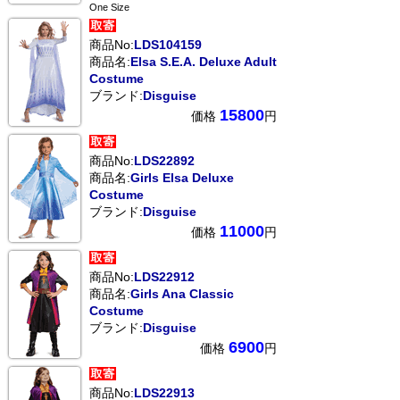
One Size
商品No:
LDS104159
商品名:
Elsa S.E.A. Deluxe Adult
Costume
ブランド:
Disguise
15800
価格
円
商品No:
LDS22892
商品名:
Girls Elsa Deluxe
Costume
ブランド:
Disguise
11000
価格
円
商品No:
LDS22912
商品名:
Girls Ana Classic
Costume
ブランド:
Disguise
6900
価格
円
商品No:
LDS22913