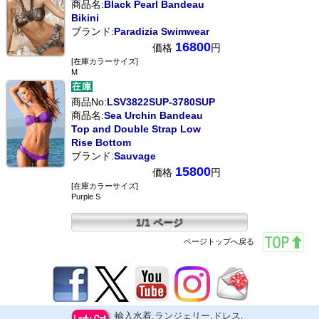
商品名:
Black Pearl Bandeau
Bikini
ブランド:
Paradizia Swimwear
16800
価格
円
[在庫カラーサイズ]
M
商品No:
LSV3822SUP-3780SUP
商品名:
Sea Urchin Bandeau
Top and Double Strap Low
Rise Bottom
ブランド:
Sauvage
15800
価格
円
[在庫カラーサイズ]
Purple S
1/1 ページ
ページトップへ戻る
輸入水着,ランジェリー,ドレス,