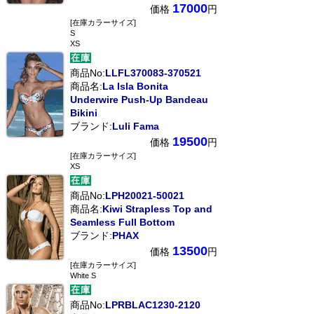
17000
価格
円
[在庫カラーサイズ]
S
XS
商品No:
LLFL370083-370521
商品名:
La Isla Bonita
Underwire Push-Up Bandeau
Bikini
ブランド:
Luli Fama
19500
価格
円
[在庫カラーサイズ]
XS
商品No:
LPH20021-50021
商品名:
Kiwi Strapless Top and
Seamless Full Bottom
ブランド:
PHAX
13500
価格
円
[在庫カラーサイズ]
White S
商品No:
LPRBLAC1230-2120