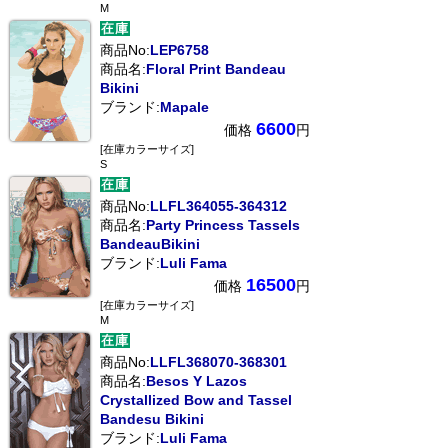
M
商品No:
LEP6758
商品名:
Floral Print Bandeau
Bikini
ブランド:
Mapale
6600
価格
円
[在庫カラーサイズ]
S
商品No:
LLFL364055-364312
商品名:
Party Princess Tassels
BandeauBikini
ブランド:
Luli Fama
16500
価格
円
[在庫カラーサイズ]
M
商品No:
LLFL368070-368301
商品名:
Besos Y Lazos
Crystallized Bow and Tassel
Bandesu Bikini
ブランド:
Luli Fama